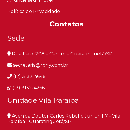
Anuncie seu Imóvel
Política de Privacidade
Contatos
Sede
Rua Feijó, 208 – Centro – Guaratinguetá/SP
secretaria@rony.com.br
(12) 3132-4646
(12) 3132-4266
Unidade Vila Paraíba
Avenida Doutor Carlos Rebello Junior, 117 - Vila
Paraíba - Guaratinguetá/SP